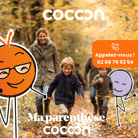
Appelez-nous !
02 98 76 92 54