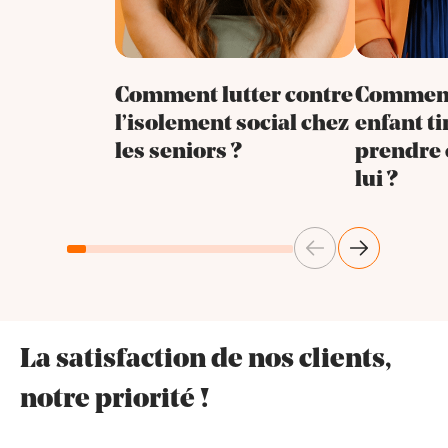
Comment lutter contre
Comment
l’isolement social chez
enfant t
les seniors ?
prendre 
lui ?
Précédent
Suivant
La satisfaction de nos clients,
notre priorité !