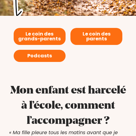
Le coin des
Le coin des
grands-parents
parents
Podcasts
Mon enfant est harcelé
à l’école, comment
l’accompagner ?
« Ma fille pleure tous les matins avant que je